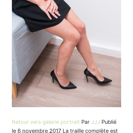
Retour vers galerie portrait
Par
JJJ
Publié
le
6 novembre 2017
La traille complète est