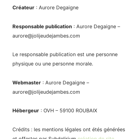
Créateur
: Aurore Degaigne
Responsable publication
: Aurore Degaigne –
aurore@jolijeudejambes.com
Le responsable publication est une personne
physique ou une personne morale.
Webmaster
: Aurore Degaigne –
aurore@jolijeudejambes.com
Hébergeur
: OVH – 59100 ROUBAIX
Crédits : les mentions légales ont étés générées
et offertes par Subdelirium
création de site