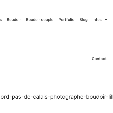
s
Boudoir
Boudoir couple
Portfolio
Blog
Infos
Contact
ord-pas-de-calais-photographe-boudoir-lill