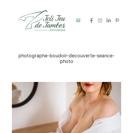
Menu principal
photographe-boudoir-decouverte-seance-
photo