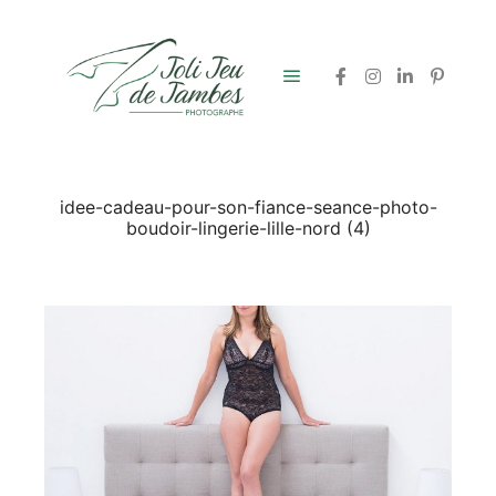
Menu principal
idee-cadeau-pour-son-fiance-seance-photo-
boudoir-lingerie-lille-nord (4)