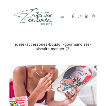
Menu principal
idees-accessoires-boudoir-gourmandises-
biscuits-manger (2)