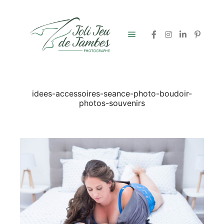
Menu principal
idees-accessoires-seance-photo-boudoir-
photos-souvenirs