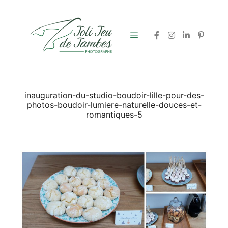
Menu principal
inauguration-du-studio-boudoir-lille-pour-des-
photos-boudoir-lumiere-naturelle-douces-et-
romantiques-5