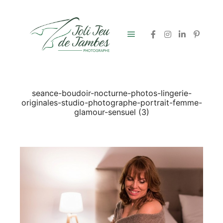
Menu principal
seance-boudoir-nocturne-photos-lingerie-
originales-studio-photographe-portrait-femme-
glamour-sensuel (3)