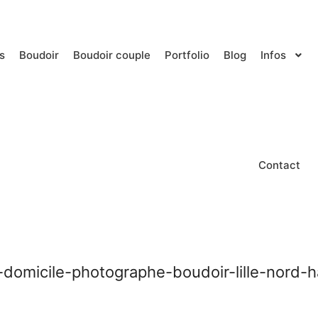
s
Boudoir
Boudoir couple
Portfolio
Blog
Infos
Contact
-domicile-photographe-boudoir-lille-nord-h