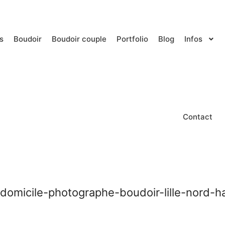
s
Boudoir
Boudoir couple
Portfolio
Blog
Infos
Contact
domicile-photographe-boudoir-lille-nord-h