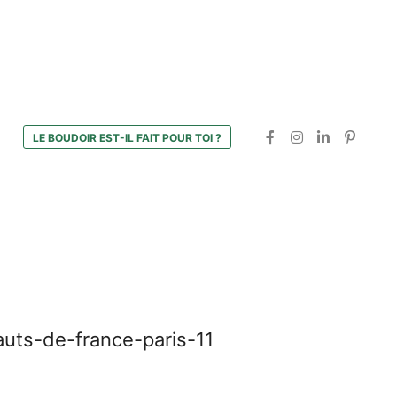
LE BOUDOIR EST-IL FAIT POUR TOI ?
auts-de-france-paris-11