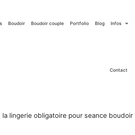
s
Boudoir
Boudoir couple
Portfolio
Blog
Infos
Contact
la lingerie obligatoire pour seance boudoir