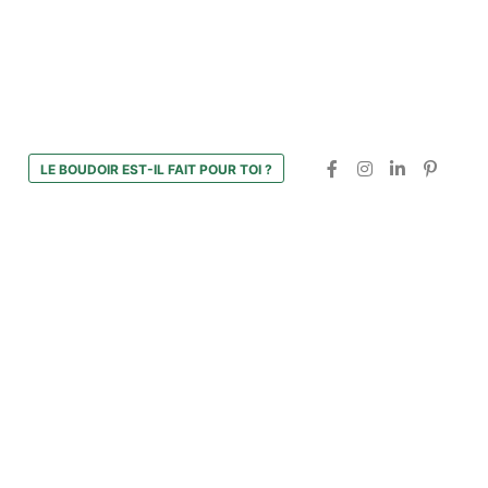
LE BOUDOIR EST-IL FAIT POUR TOI ?