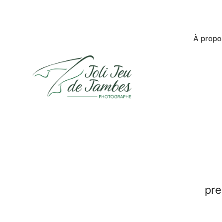
À propo
pre