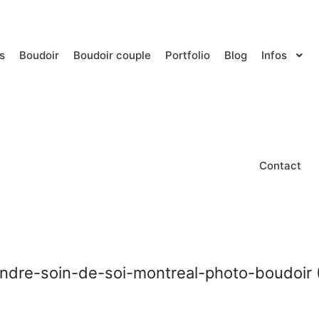
s
Boudoir
Boudoir couple
Portfolio
Blog
Infos
Contact
ndre-soin-de-soi-montreal-photo-boudoir 