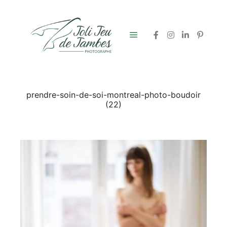
Menu principal
prendre-soin-de-soi-montreal-photo-boudoir
(22)