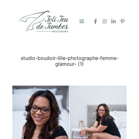
Menu principal
studio-boudoir-lille-photographe-femme-
glamour- (1)