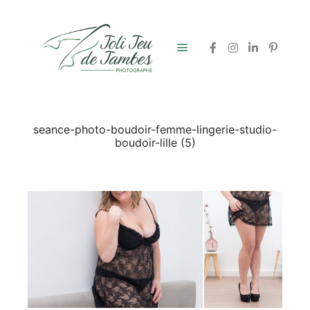
Menu principal
seance-photo-boudoir-femme-lingerie-studio-
boudoir-lille (5)