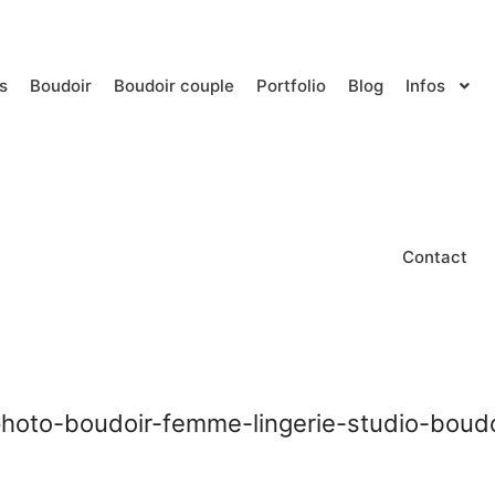
s
Boudoir
Boudoir couple
Portfolio
Blog
Infos
Contact
oto-boudoir-femme-lingerie-studio-boudoir