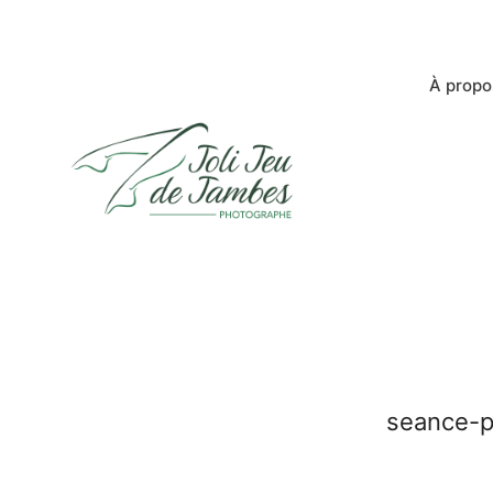
À propo
seance-ph