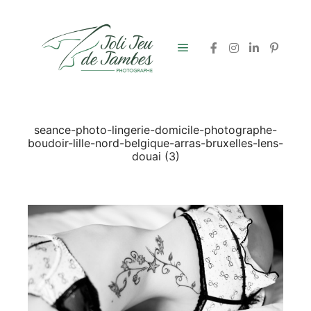
Menu principal
seance-photo-lingerie-domicile-photographe-
boudoir-lille-nord-belgique-arras-bruxelles-lens-
douai (3)