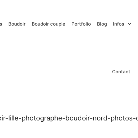
s
Boudoir
Boudoir couple
Portfolio
Blog
Infos
Contact
r-lille-photographe-boudoir-nord-photos-d