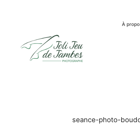
À propo
seance-photo-boudoi