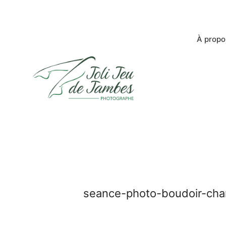
À propo
seance-photo-boudoir-cham