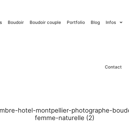
s
Boudoir
Boudoir couple
Portfolio
Blog
Infos
Contact
bre-hotel-montpellier-photographe-boudoir
femme-naturelle (2)