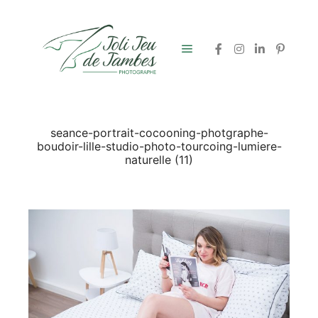
Menu principal
seance-portrait-cocooning-photgraphe-
boudoir-lille-studio-photo-tourcoing-lumiere-
naturelle (11)