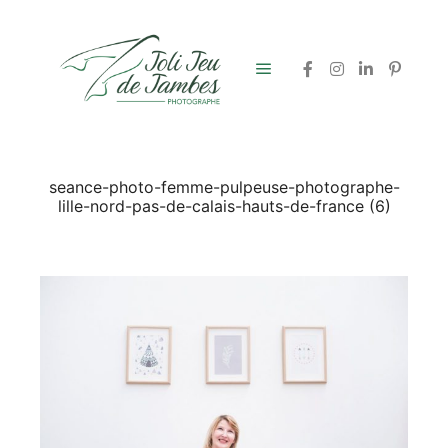
Menu principal
seance-photo-femme-pulpeuse-photographe-
lille-nord-pas-de-calais-hauts-de-france (6)