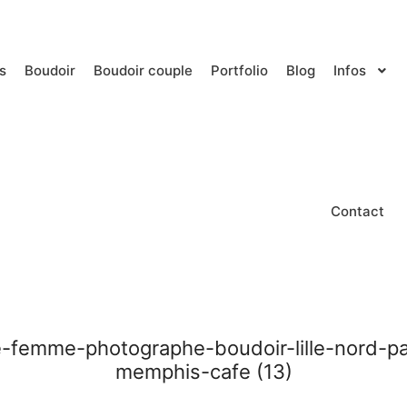
s
Boudoir
Boudoir couple
Portfolio
Blog
Infos
Contact
e-femme-photographe-boudoir-lille-nord-pa
memphis-cafe (13)