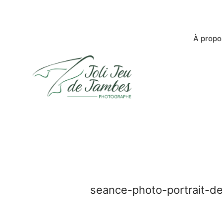
À propo
seance-photo-portrait-d