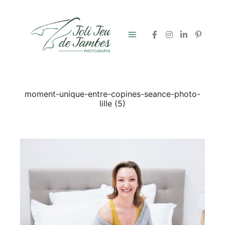
Menu principal
moment-unique-entre-copines-seance-photo-
lille (5)