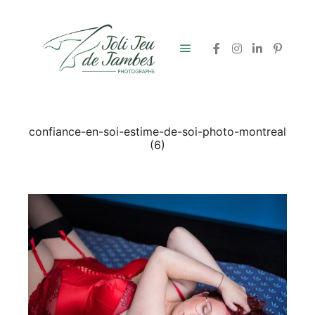
Menu principal
confiance-en-soi-estime-de-soi-photo-montreal
(6)