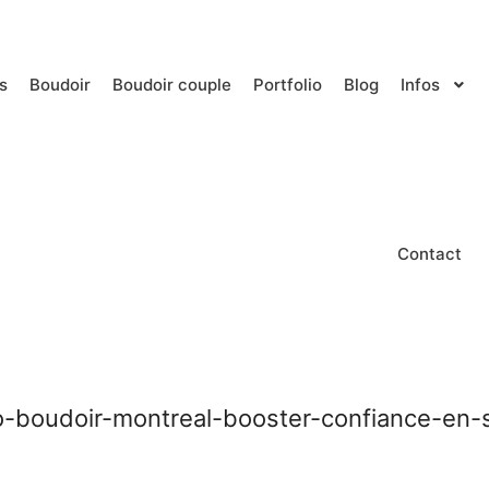
s
Boudoir
Boudoir couple
Portfolio
Blog
Infos
Contact
-boudoir-montreal-booster-confiance-en-