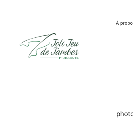
À propo
photo