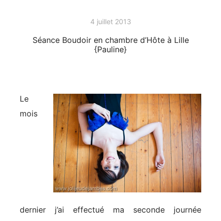
4 juillet 2013
Séance Boudoir en chambre d’Hôte à Lille
{Pauline}
Le
mois
dernier j’ai effectué ma seconde journée