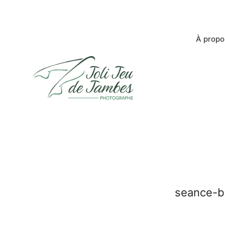
À propo
seance-b