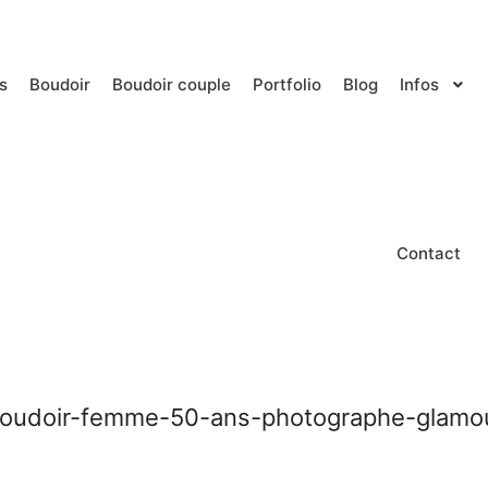
s
Boudoir
Boudoir couple
Portfolio
Blog
Infos
Contact
oudoir-femme-50-ans-photographe-glamour-l