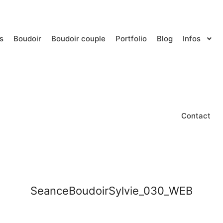
s
Boudoir
Boudoir couple
Portfolio
Blog
Infos
Contact
SeanceBoudoirSylvie_030_WEB