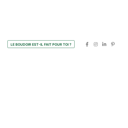
LE BOUDOIR EST-IL FAIT POUR TOI ?