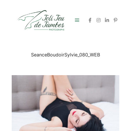
Menu principal
SeanceBoudoirSylvie_080_WEB