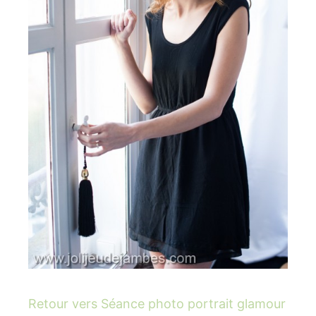
Retour vers Séance photo portrait glamour