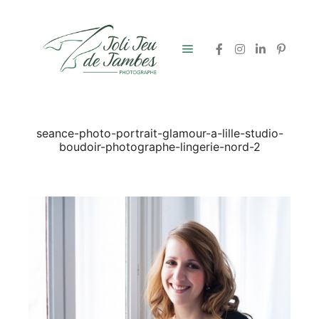
Menu principal
seance-photo-portrait-glamour-a-lille-studio-
boudoir-photographe-lingerie-nord-2