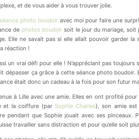
plexe, et de vous aider à vous trouver jolie.
séance photo boudoir
avec moi pour faire une surpris
séance de
photos boudoir
soit le jour du mariage, soi
ge. Elle ne savait pas si elle allait pouvoir garder la 
a réaction !
si un vrai défi pour elle ! N’appréciant pas toujours
ait dépasser ça grâce à cette séance photo boudoir. E
 séance était donc un cadeau à la fois pour son futur ma
venue à Lille avec une amie. Elles en ont profité pou
e et la coiffure (par
Sophie Charles
), son amie est
atre pendant que Sophie jouait avec ses pinceaux. P
sse travailler sans distraction et pour qu’elle soit plus 