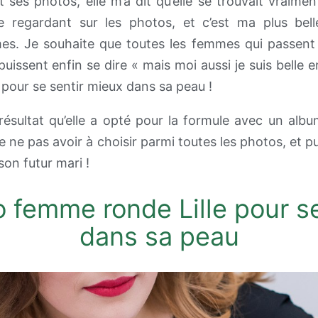
 ses photos, elle m’a dit qu’elle se trouvait vraimen
 se regardant sur les photos, et c’est ma plus b
s. Je souhaite que toutes les femmes qui passent 
uissent enfin se dire « mais moi aussi je suis belle e
 pour se sentir mieux dans sa peau !
 résultat qu’elle a opté pour la formule avec un albu
e ne pas avoir à choisir parmi toutes les photos, et p
 son futur mari !
 femme ronde Lille pour se
dans sa peau