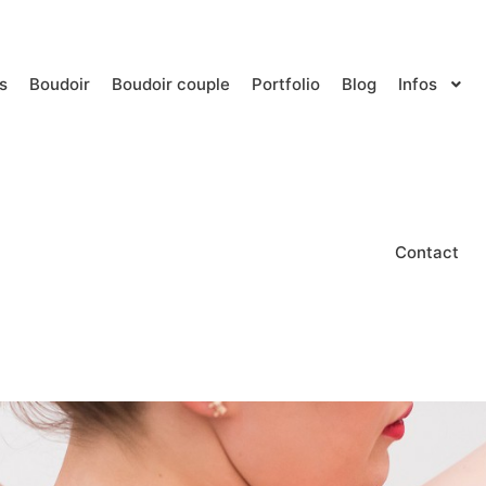
s
Boudoir
Boudoir couple
Portfolio
Blog
Infos
Contact