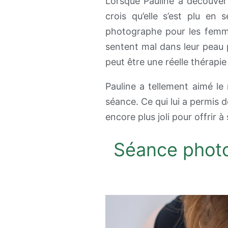
Lorsque Pauline a découvert
crois qu’elle s’est plu en
photographe pour les femme
sentent mal dans leur peau p
peut être une réelle thérapie
Pauline a tellement aimé le
séance. Ce qui lui a permis d
encore plus joli pour offrir à
Séance photo