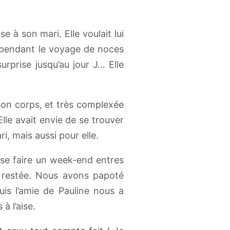
e à son mari. Elle voulait lui
t pendant le voyage de noces
surprise jusqu’au jour J… Elle
 son corps, et très complexée
lle avait envie de se trouver
ri, mais aussi pour elle.
r se faire un week-end entres
 restée. Nous avons papoté
uis l’amie de Pauline nous a
à l’aise.