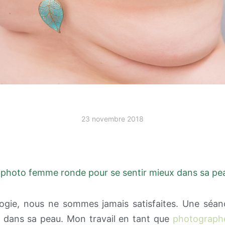
23 novembre 2018
photo femme ronde pour se sentir mieux dans sa peau
ogie, nous ne sommes jamais satisfaites. Une séan
x dans sa peau. Mon travail en tant que
photographe