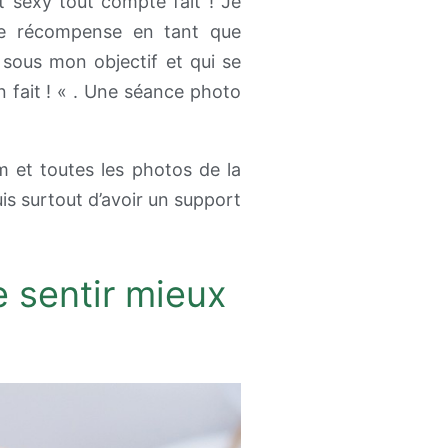
t sexy tout compte fait ! Je
elle récompense en tant que
sous mon objectif et qui se
n fait ! « . Une séance photo
m et toutes les photos de la
uis surtout d’avoir un support
 sentir mieux