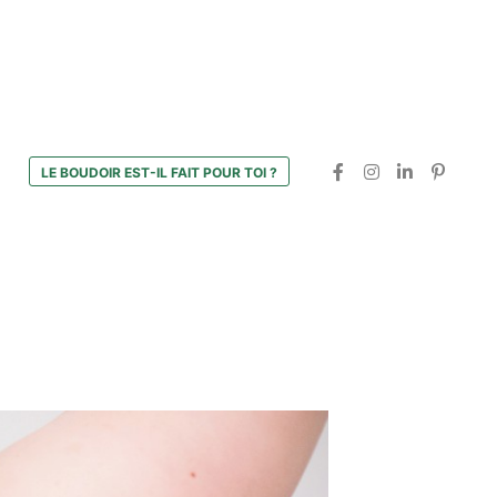
LE BOUDOIR EST-IL FAIT POUR TOI ?