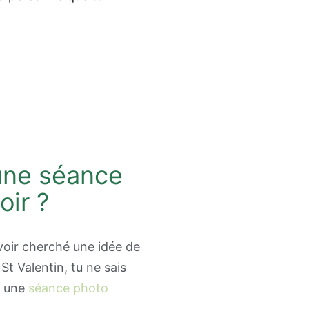
 une séance
oir ?
 avoir cherché une idée de
St Valentin, tu ne sais
t une
séance photo