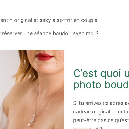
ntin original et sexy à s’offrir en couple
 réserver une séance boudoir avec moi ?
C’est quoi
photo boud
Si tu arrives ici après
cadeau original pour la 
peut-être pas ce qu’es
boudoir
, si ?