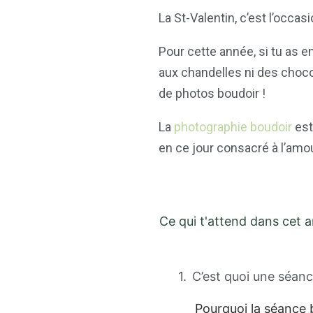
La St-Valentin, c’est l’occa
Pour cette année, si tu as e
aux chandelles ni des chocol
de photos boudoir !
La
photographie boudoir
est
en ce jour consacré à l’amou
Ce qui t'attend dans cet ar
C’est quoi une séan
Pourquoi la séance b