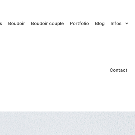
s
Boudoir
Boudoir couple
Portfolio
Blog
Infos
Contact