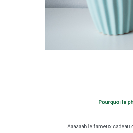
Pourquoi la p
Aaaaaah le fameux cadeau d