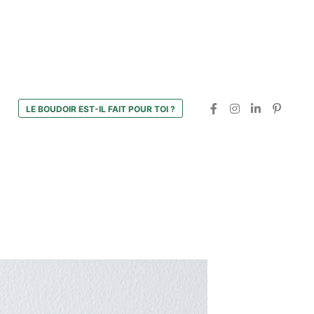
LE BOUDOIR EST-IL FAIT POUR TOI ?