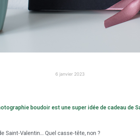
6 janvier 2023
hotographie boudoir est une super idée de cadeau de Sa
e Saint-Valentin… Quel casse-tête, non ?