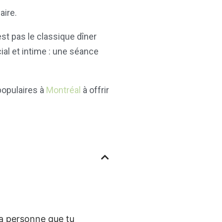
aire.
est pas le classique dîner
ial et intime : une séance
populaires à
Montréal
à offrir
la personne que tu