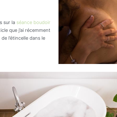
s sur la
séance boudoir
’article que j’ai récemment
 de l’étincelle dans le