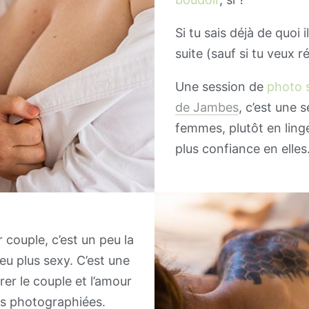
Si tu sais déjà de quoi i
suite (sauf si tu veux 
Une session de
photo 
de Jambes
, c’est une 
femmes, plutôt en linge
plus confiance en elles
couple, c’est un peu la
u plus sexy. C’est une
er le couple et l’amour
es photographiées.