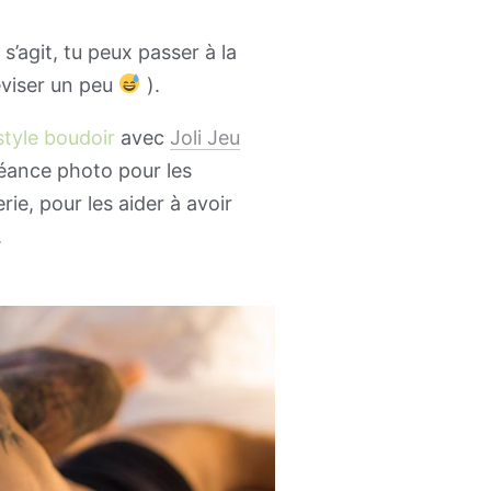
l s’agit, tu peux passer à la
réviser un peu
).
style boudoir
avec
Joli Jeu
séance photo pour les
rie, pour les aider à avoir
.