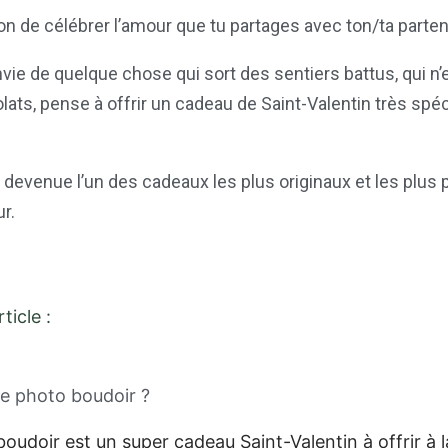
sion de célébrer l’amour que tu partages avec ton/ta parten
nvie de quelque chose qui sort des sentiers battus, qui n’
ats, pense à offrir un cadeau de Saint-Valentin très spéc
 devenue l’un des cadeaux les plus originaux et les plus 
r.
ticle :
ce photo boudoir ?
oudoir est un super cadeau Saint-Valentin à offrir à 