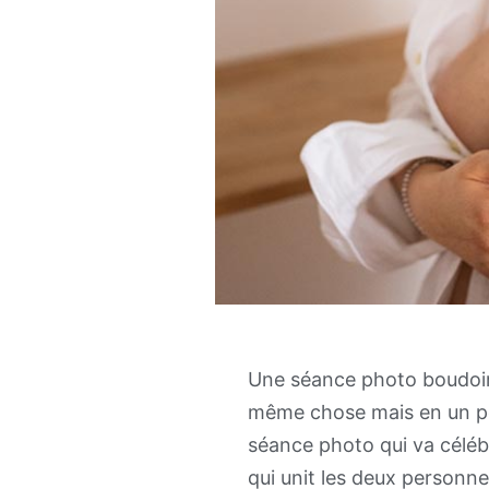
Une séance photo boudoir 
même chose mais en un pe
séance photo qui va célébr
qui unit les deux personn